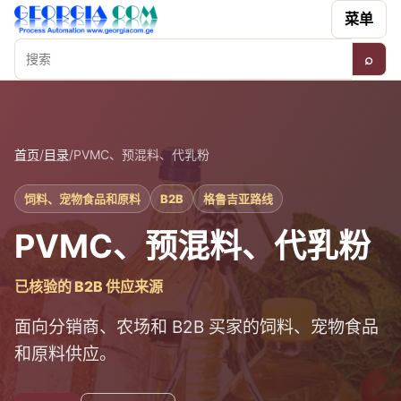
菜单
⌕
搜索
首页
/
目录
/
PVMC、预混料、代乳粉
饲料、宠物食品和原料
B2B
格鲁吉亚路线
PVMC、预混料、代乳粉
已核验的 B2B 供应来源
面向分销商、农场和 B2B 买家的饲料、宠物食品
和原料供应。