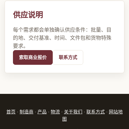
供应说明
每个需求都会单独确认供应条件：批量、目
的地、交付基准、时间、文件包和货物特殊
要求。
索取商业报价
联系方式
首页
·
制造商
·
产品
·
物流
·
关于我们
·
联系方式
·
网站地
图