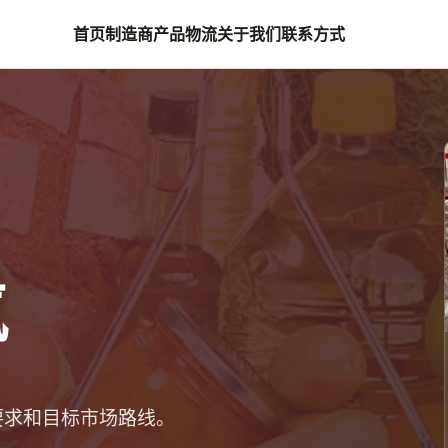
首页
制造商
产品
物流
关于我们
联系方式
氨
要求和目标市场路线。