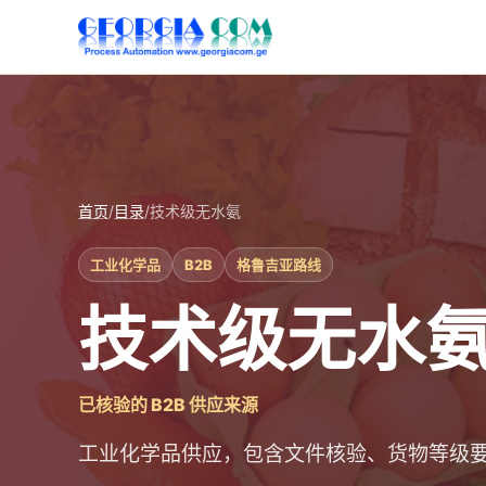
首页
/
目录
/
技术级无水氨
工业化学品
B2B
格鲁吉亚路线
技术级无水
已核验的 B2B 供应来源
工业化学品供应，包含文件核验、货物等级