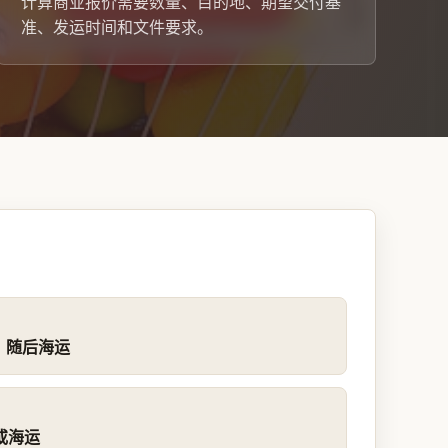
计算商业报价需要数量、目的地、期望交付基
准、发运时间和文件要求。
，随后海运
或海运