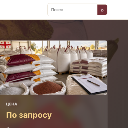
⌕
Поиск
ЦЕНА
По запросу