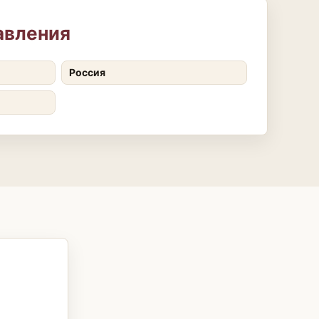
авления
Россия