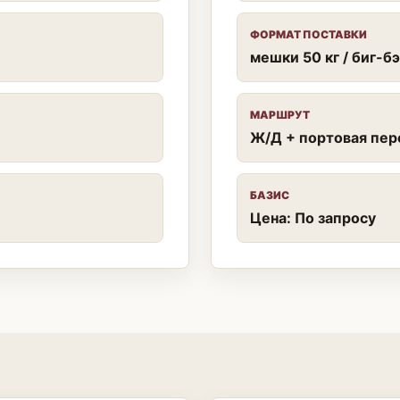
ФОРМАТ ПОСТАВКИ
мешки 50 кг / биг-б
МАРШРУТ
Ж/Д + портовая пер
БАЗИС
Цена: По запросу