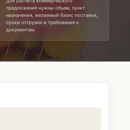
Для расчета коммерческого
предложения нужны объем, пункт
назначения, желаемый базис поставки,
сроки отгрузки и требования к
документам.