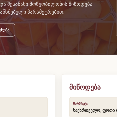
და შესანახი მოწყობილობის მიწოდება
თანხმებული პარამეტრებით.
ნება
მიწოდება
ᲛᲐᲠᲨᲠᲣᲢᲘ
საქართველო, ფოთი / 