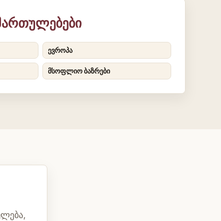
იმართულებები
ევროპა
მსოფლიო ბაზრები
ულება,